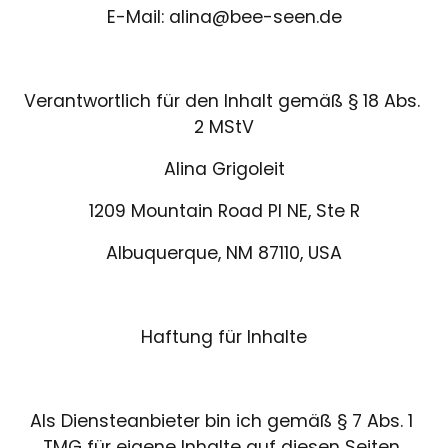
E-Mail: alina@bee-seen.de
Verantwortlich für den Inhalt gemäß § 18 Abs. 
2 MStV
Alina Grigoleit
1209 Mountain Road Pl NE, Ste R
Albuquerque, NM 87110, USA
Haftung für Inhalte
Als Diensteanbieter bin ich gemäß § 7 Abs. 1 
TMG für eigene Inhalte auf diesen Seiten 