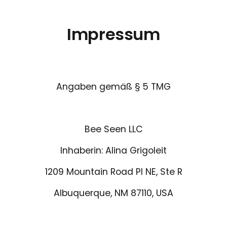
Impressum
Angaben gemäß § 5 TMG
Bee Seen LLC
Inhaberin: Alina Grigoleit
1209 Mountain Road Pl NE, Ste R
Albuquerque, NM 87110, USA